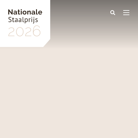
Skip
to
main
content