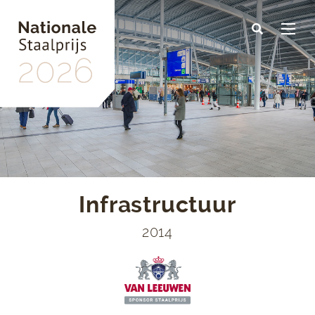
Skip
to
main
content
Infrastructuur
2014