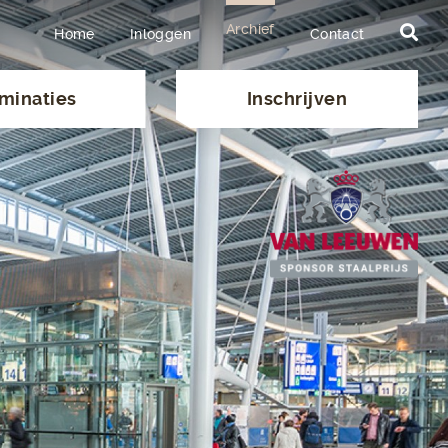
Archief
Home
Inloggen
Contact
minaties
Inschrijven