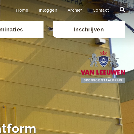
Home
Inloggen
Archief
Contact
minaties
Inschrijven
atform