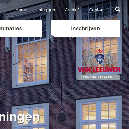
Home
Inloggen
Archief
Contact
minaties
Inschrijven
ningen