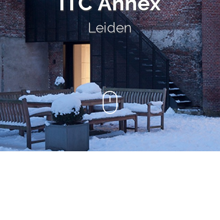
ITC Annex
Leiden